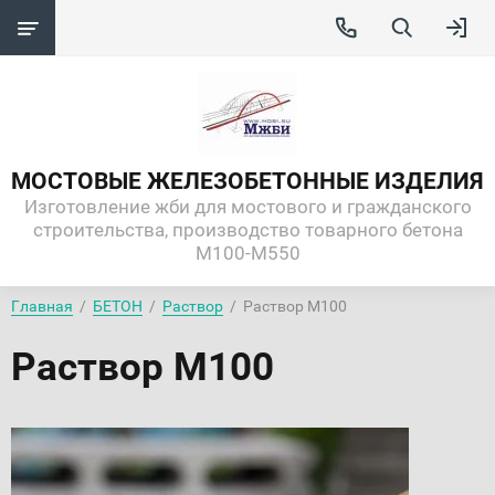
МОСТОВЫЕ ЖЕЛЕЗОБЕТОННЫЕ ИЗДЕЛИЯ
Изготовление жби для мостового и гражданского
строительства, производство товарного бетона
М100-М550
Главная
  /  
БЕТОН
  /  
Раствор
  /  Раствор М100
Раствор М100